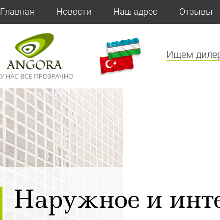
Главная
Новости
Наш адрес
Отзывы
Ищем диле
Наружное и инте